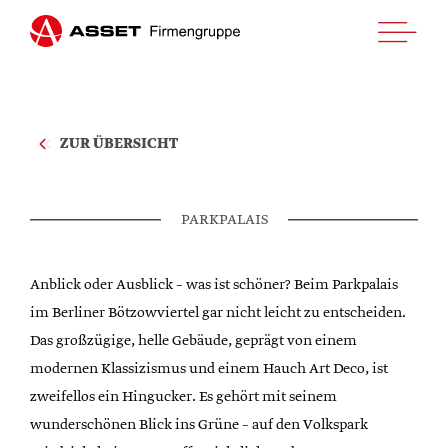
ZUR ÜBERSICHT
HOME
PARKPALAIS
UNTERNEHMEN
Anblick oder Ausblick – was ist schöner? Beim Parkpalais
PROJEKTE
im Berliner Bötzowviertel gar nicht leicht zu entscheiden.
Das großzügige, helle Gebäude, geprägt von einem
KUNDEN LOGIN
modernen Klassizismus und einem Hauch Art Deco, ist
KONTAKT
zweifellos ein Hingucker. Es gehört mit seinem
wunderschönen Blick ins Grüne – auf den Volkspark