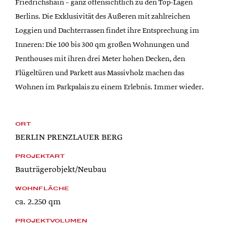
Friedrichshain – ganz offensichtlich zu den Top-Lagen
Berlins. Die Exklusivität des Äußeren mit zahlreichen
Loggien und Dachterrassen findet ihre Entsprechung im
Inneren: Die 100 bis 300 qm großen Wohnungen und
Penthouses mit ihren drei Meter hohen Decken, den
Flügeltüren und Parkett aus Massivholz machen das
Wohnen im Parkpalais zu einem Erlebnis. Immer wieder.
ORT
BERLIN PRENZLAUER BERG
PROJEKTART
Bauträgerobjekt/Neubau
WOHNFLÄCHE
ca. 2.250 qm
PROJEKTVOLUMEN