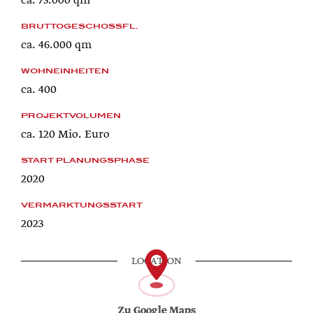
ca. 73.000 qm
BRUTTOGESCHOSSFL.
ca. 46.000 qm
WOHNEINHEITEN
ca. 400
PROJEKTVOLUMEN
ca. 120 Mio. Euro
START PLANUNGSPHASE
2020
VERMARKTUNGSSTART
2023
LOCATION
Zu Google Maps