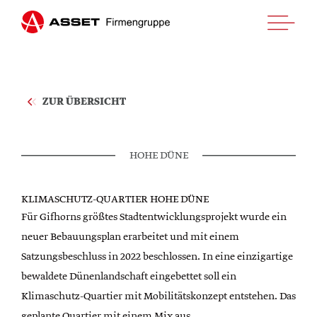
ZUR ÜBERSICHT
HOME
HOHE DÜNE
UNTERNEHMEN
KLIMASCHUTZ-QUARTIER HOHE DÜNE
PROJEKTE
Für Gifhorns größtes Stadtentwicklungsprojekt wurde ein
neuer Bebauungsplan erarbeitet und mit einem
KUNDEN LOGIN
Satzungsbeschluss in 2022 beschlossen. In eine einzigartige
KONTAKT
bewaldete Dünenlandschaft eingebettet soll ein
Klimaschutz-Quartier mit Mobilitätskonzept entstehen. Das