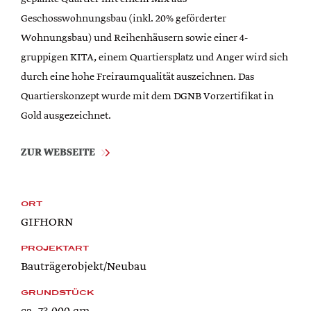
geplante Quartier mit einem Mix aus
Geschosswohnungsbau (inkl. 20% geförderter
Wohnungsbau) und Reihenhäusern sowie einer 4-
gruppigen KITA, einem Quartiersplatz und Anger wird sich
durch eine hohe Freiraumqualität auszeichnen. Das
Quartierskonzept wurde mit dem DGNB Vorzertifikat in
Gold ausgezeichnet.
ZUR WEBSEITE
ORT
GIFHORN
PROJEKTART
Bauträgerobjekt/Neubau
GRUNDSTÜCK