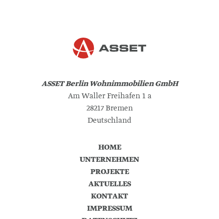
ASSET Berlin Wohnimmobilien GmbH
Am Waller Freihafen 1 a
28217 Bremen
Deutschland
HOME
UNTERNEHMEN
PROJEKTE
AKTUELLES
KONTAKT
IMPRESSUM