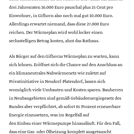
drei Jahresraten 16.000 Euro pauschal plus 25 Cent pro
Einwohner, in Gifhorn also noch mal gut 10.000 Euro.
Allerdings erwartet niemand, dass diese 27.000 Euro
reichen. Der Wärmeplan wird wohl locker einen
sechsstelligen Betrag kosten, ahnt das Rathaus.
Als Bürger auf den Gifhorns Wärmeplan zu warten, kann
sich lohnen. Eröffnet sich die Chance auf den Anschluss an
ein klimaneutrales Nahwärmenetz wie zuletzt auf
Privatinitiative in Neudorf-Platendorf, lassen sich
womöglich viele Umbauten und Kosten sparen. Bauherren
in Neubaugebieten sind gemäß Gebäudeenergiegesetz des
Bundes aber verpflichtet, ab sofort 65 Prozent erneuerbare
Energie einzusetzen, was im Regelfall auf
den Einbau einer Wärmepumpe hinausläuft. Für den Fall,
dass eine Gas- oder Ölheizung komplett ausgetauscht