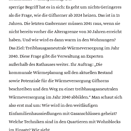
sperrige Begriff hat es in sich: Es geht um nichts Geringeres
als die Frage, wie die Gifhorner ab 2024 heizen. Das ist in 15
Jahren. Die letzten Gasbrenner müssen 2045 raus, wenn sie
nicht bereits vorher die Altersgrenze von 30 Jahren erreicht
haben. Und wie wird es dann warm in den Wohnungen?
Das Ziel: Treibhausgasneutrale Wärmeversorgung im Jahr
2040. Diese Frage gibt die Verwaltung an Experten
außerhalb des Rathauses weiter. Ihr Auftrag: „Die
kommunale Wärmeplanung soll den aktuellen Bestand
sowie Potenziale für die Wärmeversorgung Gifhorns
beschreiben und den Weg zu einer treibhausgasneutralen
Wärmeversorgung im Jahr 2040 abbilden.“ Man schaut sich
also erst mal um: Wie wird in den weitläufigen
Einfamilienhaussiedlungen mit Gasanschlüssen geheizt?
Welche Techniken sind in den Quartieren mit Wohnblocks
im Einsatz? Wie sieht