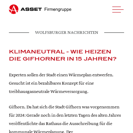
WOLFSBURGER NACHRICHTEN
KLIMANEUTRAL - WIE HEIZEN
DIE GIFHORNER IN 15 JAHREN?
HOME
Experten sollen der Stadt einen Wärmeplan entwerfen.
UNTERNEHMEN
Gesucht ist ein bezahlbares Konzept für eine
PROJEKTE
treibhausgasneutrale Wärmeversorgung.
KUNDEN LOGIN
Gifhorn. Da hat sich die Stadt Gifhorn was vorgenommen
KONTAKT
für 2024: Gerade noch in den letzten Tagen des alten Jahres
veröffentlichte das Rathaus die Ausschreibung für die
kommunale Wärmeplanung. Der