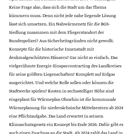
Keine Frage also, dass sich die Stadt um das Thema
kümmern muss. Denn nicht jede nahe liegende Lösung
lässt sich umsetzen. Ein Nahwärmenetz für die BGS-
Siedlung zusammen mit dem Fliegerstandort der
Bundespolizei? Aus Sicherheitsgründen nicht gewollt.
Konzepte für die historische Innenstadt mit
denkmalgeschützten Häusern? Gar nicht so einfach. Das
vielgerühmte Energie-Einsparcontracting des Landkreises
für seine größten Liegenschaften? Komplett auf Erdgas
ausgerichtet. Und welche Rolle sollen oder können die
Stadtwerke spielen? Kosten in sechsstelliger Höhe sind
eingeplant für Wärmeplan Ohnehin ist die kommunale
Wärmeplanung für niedersächsische Mittelzentren ab 2024
eine Pflichtaufgabe. Das Land erwartet in seinem
Klimaschutzgesetz ein Konzept bis Ende 2026. Dafür gibt es
auch einen Zuschuss an die Stadt. Ab 2024 zahlt das Land in