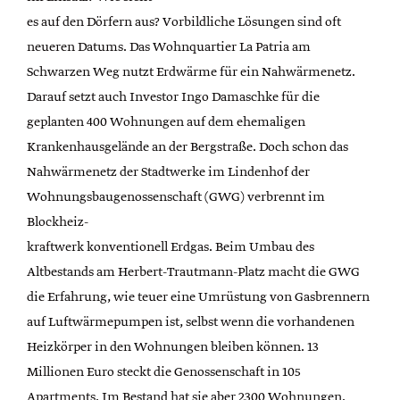
es auf den Dörfern aus? Vorbildliche Lösungen sind oft
neueren Datums. Das Wohnquartier La Patria am
Schwarzen Weg nutzt Erdwärme für ein Nahwärmenetz.
Darauf setzt auch Investor Ingo Damaschke für die
geplanten 400 Wohnungen auf dem ehemaligen
Krankenhausgelände an der Bergstraße. Doch schon das
Nahwärmenetz der Stadtwerke im Lindenhof der
Wohnungsbaugenossenschaft (GWG) verbrennt im
Blockheiz-
kraftwerk konventionell Erdgas. Beim Umbau des
Altbestands am Herbert-Trautmann-Platz macht die GWG
die Erfahrung, wie teuer eine Umrüstung von Gasbrennern
auf Luftwärmepumpen ist, selbst wenn die vorhandenen
Heizkörper in den Wohnungen bleiben können. 13
Millionen Euro steckt die Genossenschaft in 105
Apartments. Im Bestand hat sie aber 2300 Wohnungen.